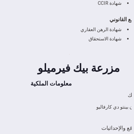
شهادة CCIR
ع القانوني
شهادة الرهن العقاري
شهادة الاستحقاق
مزرعة بيك فيرميلو
معلومات الملكية
لك
ون بينتو دي كارفاليو
قع والإحداثيات