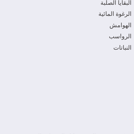
البقايا الصلبة
الرغوة المائية
الهوامش
الرواسب
النباتات