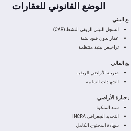
الوضع القانوني للعقارات
ع البيئي
السجل البيئي الريفي النشط (CAR)
عقار بدون قيود بيئية
تراخيص بيئية منتظمة
ع المالي
ضريبة الأراضي الريفية
الشهادات السلبية
 حيازة الأراضي
سند الملكية
التحديد الجغرافي INCRA
شهادة المحتوى الكامل