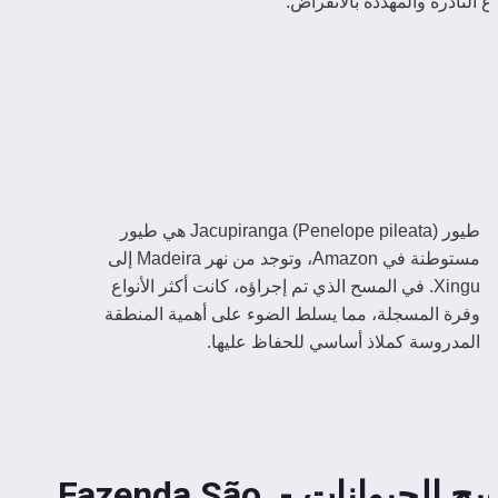
واع النادرة والمهددة بالانقراض.
طيور Jacupiranga (Penelope pileata) هي طيور 
مستوطنة في Amazon، وتوجد من نهر Madeira إلى 
Xingu. في المسح الذي تم إجراؤه، كانت أكثر الأنواع 
وفرة المسجلة، مما يسلط الضوء على أهمية المنطقة 
المدروسة كملاذ أساسي للحفاظ عليها.
مسح الحيوانات - Fazenda São 