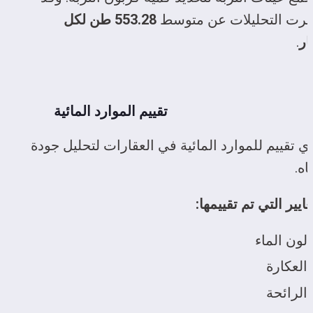
رت التحليلات عن متوسط 
553.28 طن لكل 
ار
.
تقييم الموارد المائية
أُجري تقييم للموارد المائية في العقارات لتحليل جودة 
اه.
ايير التي تم تقييمها:
لون الماء
العكارة
الرائحة