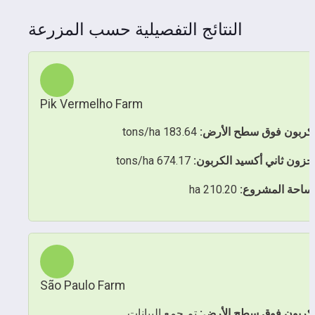
النتائج التفصيلية حسب المزرعة
Pik Vermelho Farm
لكربون فوق سطح الأرض:
 183.64 tons/ha
خزون ثاني أكسيد الكربون:
 674.17 tons/ha
ساحة المشروع:
 210.20 ha
São Paulo Farm
لكربون فوق سطح الأرض:
 تم جمع البيانات