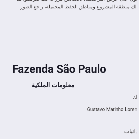
في ذلك منطقة المشروع ومناطق الحفظ المحتملة، راجع الصور 
:
Fazenda São Paulo
معلومات الملكية
لك
Gustavo Marinho Loren
داثيات