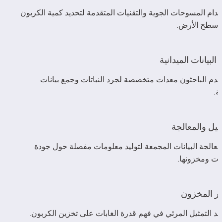
استخدام المسوحات الجوية والتقنيات المتقدمة لتحديد كمية الكربون 
 سطح الأرض.
البيانات الميدانية
يستخدم الباحثون معدات متخصصة لجرد النباتات وجمع بيانات 
ة.
ليل والمعالجة
يتم معالجة البيانات المجمعة لتوليد معلومات مفصلة حول جودة 
بات ومخزونها.
ر المخزون
د التمثيل المرئي في فهم قدرة الغابات على تخزين الكربون.