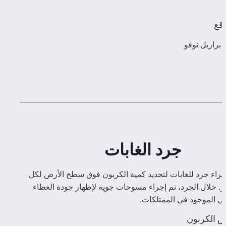
وقع
ة برازيل نوفو
جرد الغابات
تم إجراء جرد للغابات لتحديد كمية الكربون فوق سطح الأرض لكل 
هكتار. خلال الجرد، تم إجراء مسوحات جوية لإظهار جودة الغطاء 
اتي الموجود في الممتلكات.
س الكربون