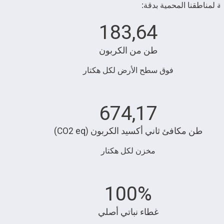
ئية لمناطقنا المحمية بدقة:
183,64
طن من الكربون
فوق سطح الأرض لكل هكتار
674,17
طن مكافئ ثاني أكسيد الكربون (CO2 eq)
مخزن لكل هكتار
100%
غطاء نباتي أصلي