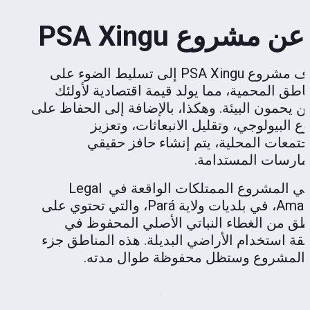
عن مشروع PSA Xingu
يهدف مشروع PSA Xingu إلى تسليط الضوء على 
المناطق المحمية، مما يولد قيمة اقتصادية لأولئك 
الذين يحمون البيئة. وهكذا، بالإضافة إلى الحفاظ على 
التنوع البيولوجي، وتقليل الانبعاثات، وتعزيز 
المجتمعات المحلية، يتم إنشاء حافز حقيقي 
مارسات المستدامة.
يغطي المشروع الممتلكات الواقعة في Legal 
Amazon، في بلديات ولاية Pará، والتي تحتوي على 
مناطق من الغطاء النباتي الأصلي المحفوظ في 
منطقة استخدام الأراضي البديلة. هذه المناطق جزء 
المشروع وستظل محفوظة طوال مدته.