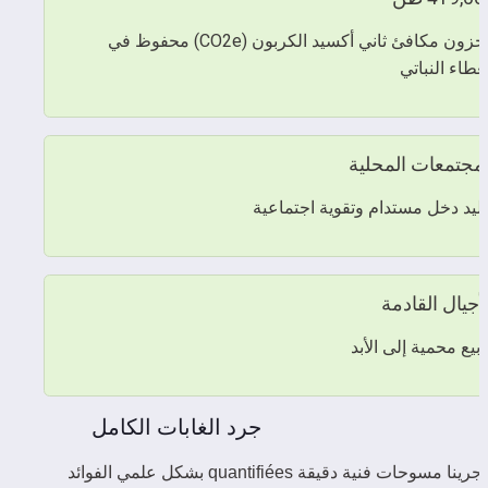
مخزون مكافئ ثاني أكسيد الكربون (CO2e) محفوظ في 
غطاء النباتي
لمجتمعات المحلية
ليد دخل مستدام وتقوية اجتماعية
لأجيال القادمة
ابيع محمية إلى الأبد
جرد الغابات الكامل
لقد أجرينا مسوحات فنية دقيقة quantifiées بشكل علمي الفوائد 